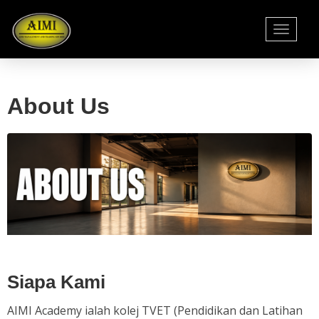
Toggle
navigati
About Us
Siapa Kami
AIMI Academy ialah kolej TVET (Pendidikan dan Latihan