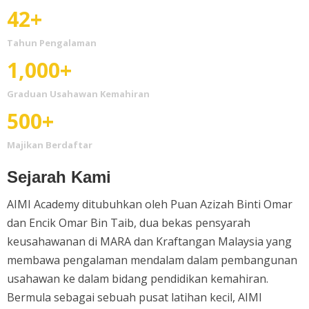
42+
Tahun Pengalaman
1,000+
Graduan Usahawan Kemahiran
500+
Majikan Berdaftar
Sejarah Kami
AIMI Academy ditubuhkan oleh Puan Azizah Binti Omar
dan Encik Omar Bin Taib, dua bekas pensyarah
keusahawanan di MARA dan Kraftangan Malaysia yang
membawa pengalaman mendalam dalam pembangunan
usahawan ke dalam bidang pendidikan kemahiran.
Bermula sebagai sebuah pusat latihan kecil, AIMI