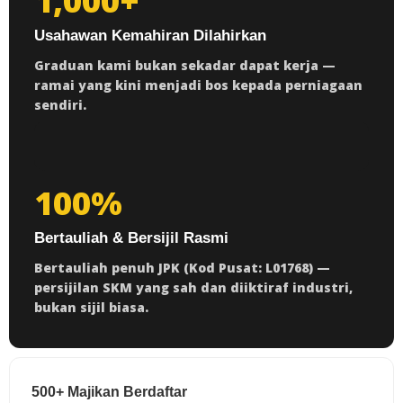
1,000+
Usahawan Kemahiran Dilahirkan
Graduan kami bukan sekadar dapat kerja —
ramai yang kini menjadi bos kepada perniagaan
sendiri.
100%
Bertauliah & Bersijil Rasmi
Bertauliah penuh JPK (Kod Pusat: L01768) —
persijilan SKM yang sah dan diiktiraf industri,
bukan sijil biasa.
500+ Majikan Berdaftar