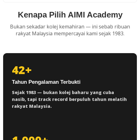
Kenapa Pilih AIMI Academy
Bukan sekadar kolej kemahiran — ini sebab ribuan
rakyat Malaysia mempercayai kami sejak 1983.
42+
Tahun Pengalaman Terbukti
Sejak 1983 — bukan kolej baharu yang cuba
nasib, tapi track record berpuluh tahun melatih
rakyat Malaysia.