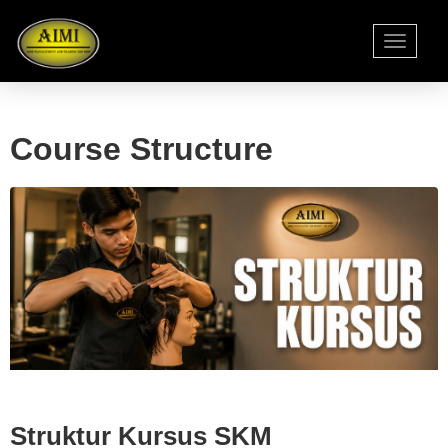
Toggle
navigati
Course Structure
Struktur Kursus SKM