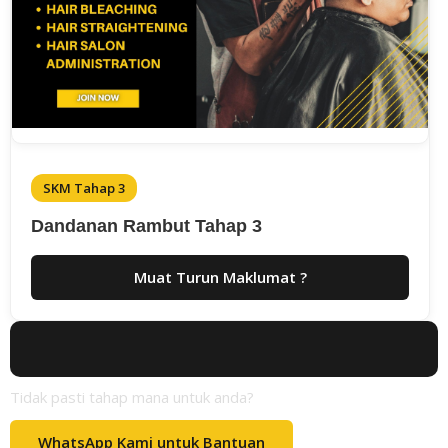
SKM Tahap 3
Dandanan Rambut Tahap 3
Muat Turun Maklumat ?
Tidak pasti tahap mana untuk anda?
WhatsApp Kami untuk Bantuan